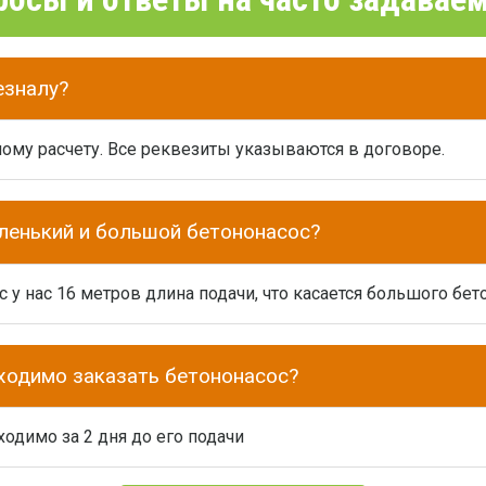
езналу?
ому расчету. Все реквезиты указываются в договоре.
аленький и большой бетононасос?
у нас 16 метров длина подачи, что касается большого бето
бходимо заказать бетононасос?
одимо за 2 дня до его подачи