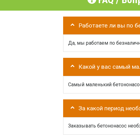
Работаете ли вы по б
Да, мы работаем по безналичн
Какой у вас самый м
Самый маленький бетононасос 
За какой период нео
Заказывать бетононасос необх