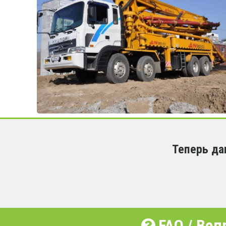
Теперь да
FAQ / Воп