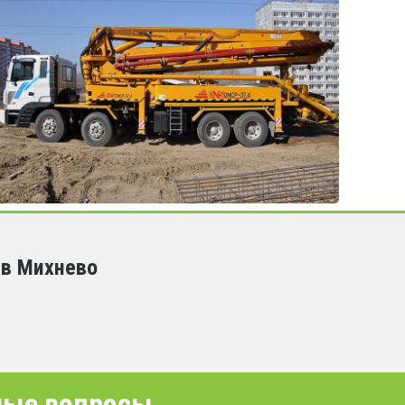
 в Михнево
емые вопросы