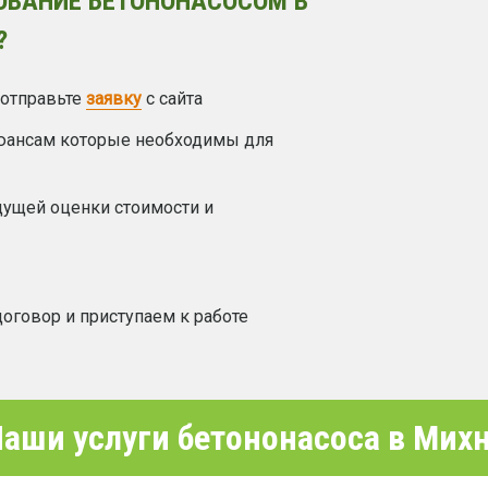
ОВАНИЕ БЕТОНОНАСОСОМ В
?
 отправьте
заявку
с сайта
ьюансам которые необходимы для
дущей оценки стоимости и
договор и приступаем к работе
аши услуги бетононасоса в Мих