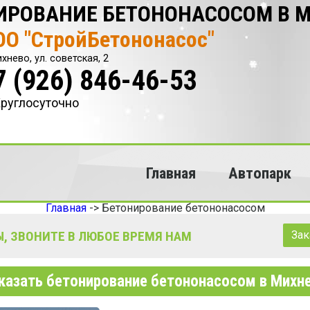
ИРОВАНИЕ БЕТОНОНАСОСОМ В 
ОО "СтройБетононасос"
хнево, ул. советская, 2
7 (926) 846-46-53
руглосуточно
Главная
Автопарк
Главная
->
Бетонирование бетононасосом
, ЗВОНИТЕ В ЛЮБОЕ ВРЕМЯ НАМ
Зак
казать бетонирование бетононасосом в Михн