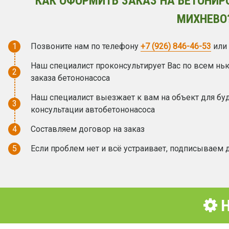
КАК ОФОРМИТЬ ЗАКАЗ НА БЕТОНИР
МИХНЕВО
1
Позвоните нам по телефону
+7 (926) 846-46-53
или
Наш специалист проконсультирует Вас по всем н
2
заказа бетононасоса
Наш специалист выезжает к вам на объект для бу
3
консультации автобетононасоса
4
Составляем договор на заказ
5
Если проблем нет и всё устраивает, подписываем 
Н