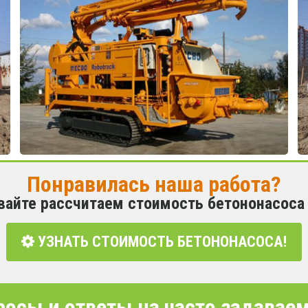
Понравилась наша работа?
вайте рассчитаем стоимость бетононасоса
УЗНАТЬ СТОИМОСТЬ БЕТОНОНАСОСА!
росы и ответы на часто задава