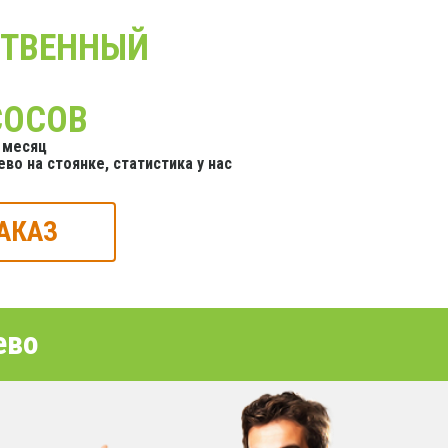
СТВЕННЫЙ
СОСОВ
 месяц
во на стоянке, статистика у нас
АКАЗ
ево